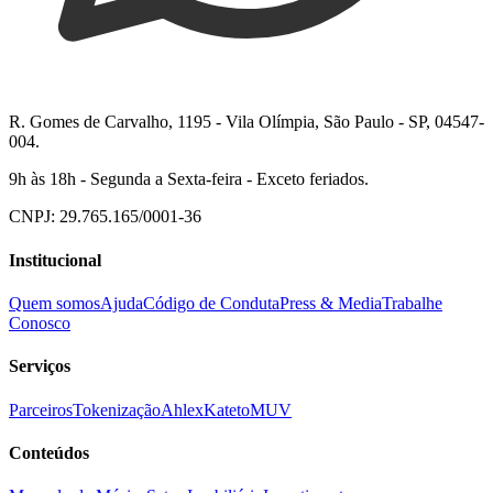
R. Gomes de Carvalho, 1195 - Vila Olímpia, São Paulo - SP, 04547-
004.
9h às 18h - Segunda a Sexta-feira - Exceto feriados.
CNPJ: 29.765.165/0001-36
Institucional
Quem somos
Ajuda
Código de Conduta
Press & Media
Trabalhe
Conosco
Serviços
Parceiros
Tokenização
Ahlex
Kateto
MUV
Conteúdos