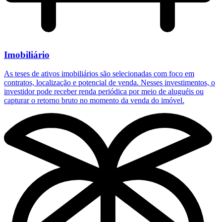
Imobiliário
As teses de ativos imobiliários são selecionadas com foco em
contratos, localização e potencial de venda. Nesses investimentos, o
investidor pode receber renda periódica por meio de aluguéis ou
capturar o retorno bruto no momento da venda do imóvel.