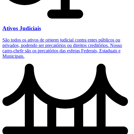
Ativos Judiciais
São todos os ativos de origem judicial contra entes públicos ou
privados, podendo ser precatórios ou direitos creditórios. Nosso
carro-chefe são os precatórios das esferas Federais, Estaduais e
Municipais.