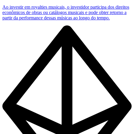
Ao investir em royalties musicais, o investidor participa dos direitos
econômicos de obras ou catálogos musicais e pode obter retorno a
partir da performance dessas músicas ao longo do tempo.