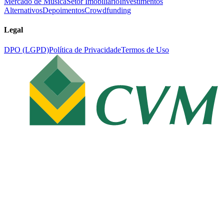
Mercado de Música
Setor Imobiliário
Investimentos
Alternativos
Depoimentos
Crowdfunding
Legal
DPO (LGPD)
Política de Privacidade
Termos de Uso