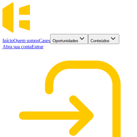
Início
Quem somos
Cases
Oportunidades
Conteúdos
Abra sua conta
Entrar