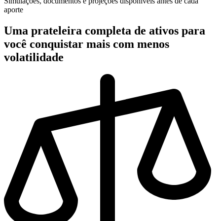
Simulações, documentos e projeções disponíveis antes de cada
aporte
Uma
prateleira completa de ativos
para
você conquistar mais com menos
volatilidade