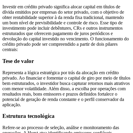
Investir em crédito privado significa alocar capital em títulos de
dívida emitidos por empresas do setor privado, com o objetivo de
obter rentabilidade superior à da renda fixa tradicional, mantendo
um bom nível de previsibilidade e controle de risco. Esse tipo de
investimento pode incluir debêntures, CRs e outros instrumentos
estruturados que oferecem pagamento de juros periódicos e
devolução do capital investido no vencimento. O funcionamento do
crédito privado pode ser compreendido a partir de dois pilares
centrais:
Tese de valor
Representa a lógica estratégica por trás da alocação em crédito
privado. Ao financiar e fomentar o capital de giro por meio de títulos
bem estruturados, o investidor busca capturar retornos mais atrativos
com menor volatilidade. Além disso, a escolha por operações com
resultados reais, bons emissores e prazos definidos fortalece o
potencial de geração de renda constante e o perfil conservador da
aplicação.
Estrutura tecnológica
Refere-se ao processo de seleção, análise e monitoramento das
operações. A Hurst atua identificando emissores confiáveis,