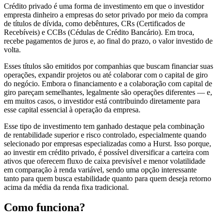
Crédito privado é uma forma de investimento em que o investidor
empresta dinheiro a empresas do setor privado por meio da compra
de títulos de dívida, como debêntures, CRs (Certificados de
Recebíveis) e CCBs (Cédulas de Crédito Bancário). Em troca,
recebe pagamentos de juros e, ao final do prazo, o valor investido de
volta.
Esses títulos são emitidos por companhias que buscam financiar suas
operações, expandir projetos ou até colaborar com o capital de giro
do negócio. Embora o financiamento e a colaboração com capital de
giro pareçam semelhantes, legalmente são operações diferentes — e,
em muitos casos, o investidor está contribuindo diretamente para
esse capital essencial à operação da empresa.
Esse tipo de investimento tem ganhado destaque pela combinação
de rentabilidade superior e risco controlado, especialmente quando
selecionado por empresas especializadas como a Hurst. Isso porque,
ao investir em crédito privado, é possível diversificar a carteira com
ativos que oferecem fluxo de caixa previsível e menor volatilidade
em comparação à renda variável, sendo uma opção interessante
tanto para quem busca estabilidade quanto para quem deseja retorno
acima da média da renda fixa tradicional.
Como funciona?