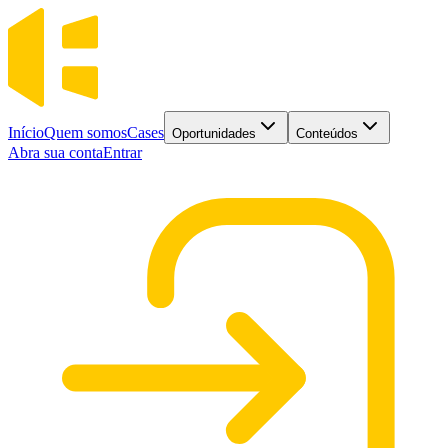
Início
Quem somos
Cases
Oportunidades
Conteúdos
Abra sua conta
Entrar