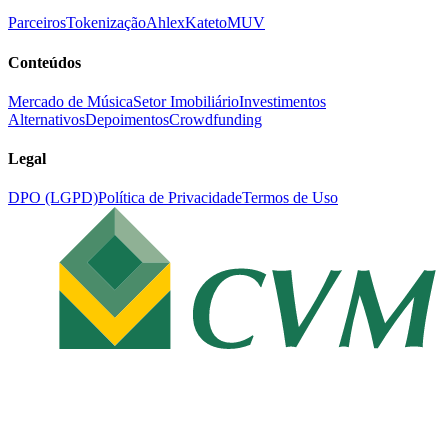
Parceiros
Tokenização
Ahlex
Kateto
MUV
Conteúdos
Mercado de Música
Setor Imobiliário
Investimentos
Alternativos
Depoimentos
Crowdfunding
Legal
DPO (LGPD)
Política de Privacidade
Termos de Uso