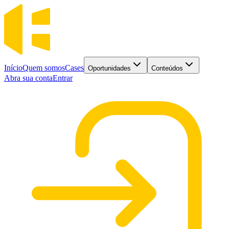
Início
Quem somos
Cases
Oportunidades
Conteúdos
Abra sua conta
Entrar