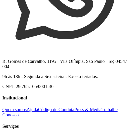
R. Gomes de Carvalho, 1195 - Vila Olímpia, São Paulo - SP, 04547-
004.
9h às 18h - Segunda a Sexta-feira - Exceto feriados.
CNPJ: 29.765.165/0001-36
Institucional
Quem somos
Ajuda
Código de Conduta
Press & Media
Trabalhe
Conosco
Serviços