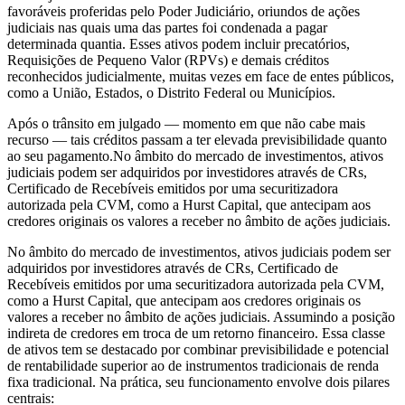
favoráveis proferidas pelo Poder Judiciário, oriundos de ações
judiciais nas quais uma das partes foi condenada a pagar
determinada quantia. Esses ativos podem incluir precatórios,
Requisições de Pequeno Valor (RPVs) e demais créditos
reconhecidos judicialmente, muitas vezes em face de entes públicos,
como a União, Estados, o Distrito Federal ou Municípios.
Após o trânsito em julgado — momento em que não cabe mais
recurso — tais créditos passam a ter elevada previsibilidade quanto
ao seu pagamento.No âmbito do mercado de investimentos, ativos
judiciais podem ser adquiridos por investidores através de CRs,
Certificado de Recebíveis emitidos por uma securitizadora
autorizada pela CVM, como a Hurst Capital, que antecipam aos
credores originais os valores a receber no âmbito de ações judiciais.
No âmbito do mercado de investimentos, ativos judiciais podem ser
adquiridos por investidores através de CRs, Certificado de
Recebíveis emitidos por uma securitizadora autorizada pela CVM,
como a Hurst Capital, que antecipam aos credores originais os
valores a receber no âmbito de ações judiciais. Assumindo a posição
indireta de credores em troca de um retorno financeiro. Essa classe
de ativos tem se destacado por combinar previsibilidade e potencial
de rentabilidade superior ao de instrumentos tradicionais de renda
fixa tradicional. Na prática, seu funcionamento envolve dois pilares
centrais: